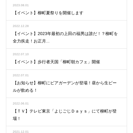
2023.08.01
【イベント】柳町夏祭りを開催します
2022.12.28
【イベント】2023年最初の上田の福男は誰だ！？柳町を
全力疾走！お正月...
2022.07.10
【イベント】歩行者天国「柳町朝カフェ」開催
2022.07.01
【お知らせ】柳町にビアガーデンが登場！昼から生ビー
ルが飲める！
2022.06.01
【ＴＶ】テレビ東京「よじごじＤａｙｓ」にて柳町が登
場！
2021.12.01