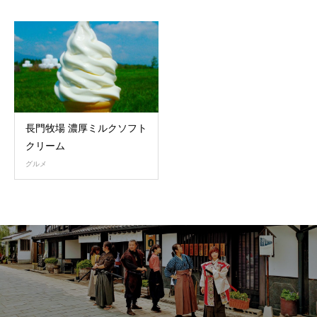
長門牧場 濃厚ミルクソフト
クリーム
グルメ