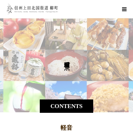
で
の
CONTENTS
軽音