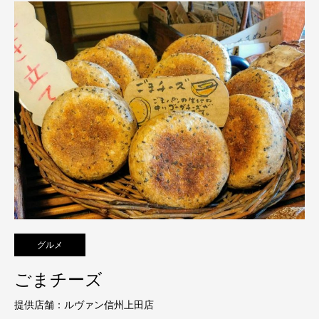
グルメ
ごまチーズ
提供店舗：ルヴァン信州上田店