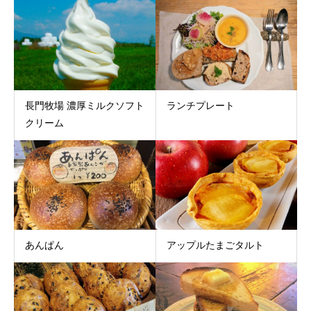
長門牧場 濃厚ミルクソフト
ランチプレート
クリーム
あんぱん
アップルたまごタルト