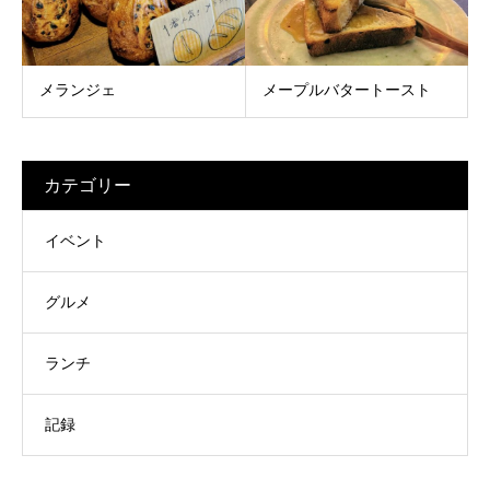
メランジェ
メープルバタートースト
カテゴリー
イベント
グルメ
ランチ
記録