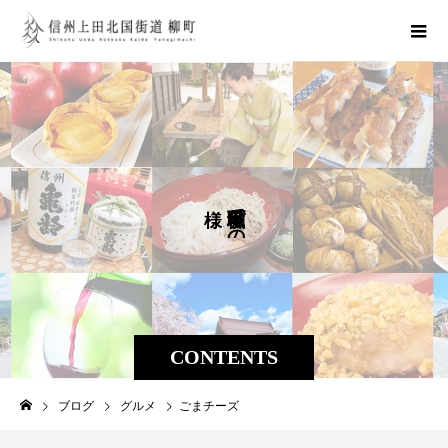
な
で
の
CONTENTS
ブログ
グルメ
ごまチーズ