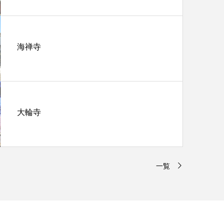
海禅寺
大輪寺
一覧