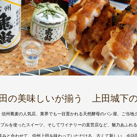
田の美味しいが揃う 上田城下
め、信州蕎麦の人気店、業界でも一目置かれる天然酵母のパン屋、ご当地
ップルを使ったスイーツ、そしてワイナリーの直営店など、魅力あふれ
並みと合わせて、信州上田を味わっていただける、古くて新しい、今話