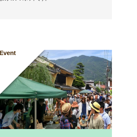
Event