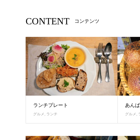
CONTENT
コンテンツ
ランチプレート
あんぱ
グルメ
,
ランチ
グルメ
,