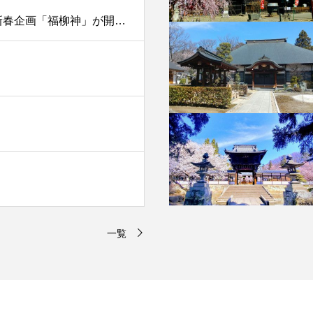
【イベント】令和六年正月に 柳町✕大学生の新春企画「福柳神」が開催！
一覧