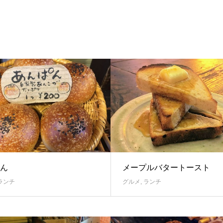
ん
メープルバタートースト
ランチ
グルメ
,
ランチ