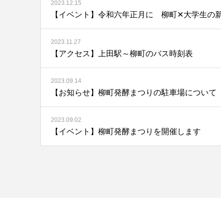
2023.12.15
2023.11.27
【アクセス】上田駅～柳町のバス時刻表
2023.09.14
【お知らせ】柳町発酵まつりの駐車場について
2023.09.02
【イベント】柳町発酵まつりを開催します