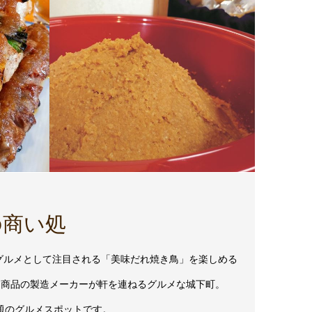
の商い処
グルメとして注目される「美味だれ焼き鳥」を楽しめる
る商品の製造メーカーが軒を連ねるグルメな城下町。
題のグルメスポットです。