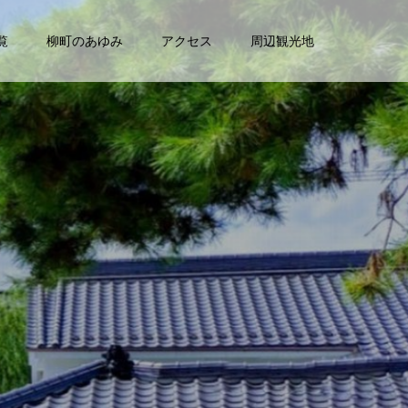
覧
柳町のあゆみ
アクセス
周辺観光地