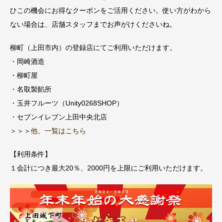
ひこの機会にお得なクーポンをご活用ください。使い方がわから
ない場合は、店舗スタッフまでお声がけくださいね。
柳町（上田市内）の登録店にてご利用いただけます。
・岡崎酒造
・柳町屋
・名取製餡所
・玉井フルーツ（Unity0268SHOP）
・セブンイレブン上田中央北店
＞＞＞
他、一覧はこちら
【利用条件】
１会計につき最大20％、2000円を上限にご利用いただけます。