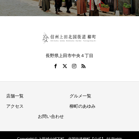
長野県上田市中央４丁目
店舗一覧
グルメ一覧
アクセス
柳町のあゆみ
お問い合わせ
Copyright © 上田城の城下町 北国街道柳町【公式】 All Rights