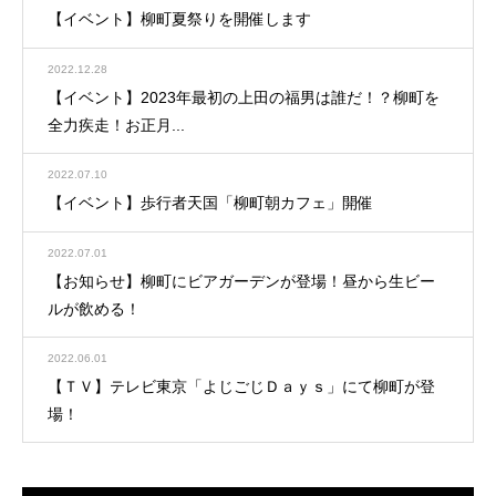
【イベント】柳町夏祭りを開催します
2022.12.28
【イベント】2023年最初の上田の福男は誰だ！？柳町を
全力疾走！お正月...
2022.07.10
【イベント】歩行者天国「柳町朝カフェ」開催
2022.07.01
【お知らせ】柳町にビアガーデンが登場！昼から生ビー
ルが飲める！
2022.06.01
【ＴＶ】テレビ東京「よじごじＤａｙｓ」にて柳町が登
場！