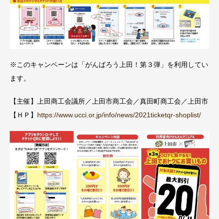
※このキャンペーンは「がんばろう上田！第３弾」を利用してい
ます。
【主催】上田商工会議所／上田市商工会／真田町商工会／上田市
【ＨＰ】
https://www.ucci.or.jp/info/news/2021ticketqr-shoplist/