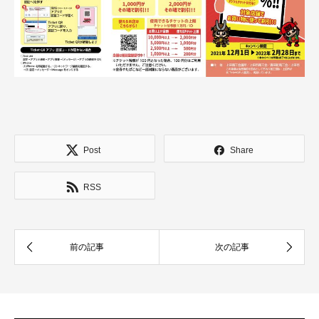
Post
Share
RSS